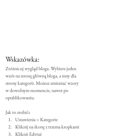
Wskazówka:
Zróżnicuj wygląd bloga. Wybierz jeden 
wzór na stronę główną bloga, a inny dla 
strony kategorii. Możesz zmieniać wzory 
w dowolnym momencie, nawet po 
opublikowaniu.
Jak to zrobić
:
Ustawienia > Kategorie 
Kliknij na ikonę z trzema kropkami
Kliknij Edytuj