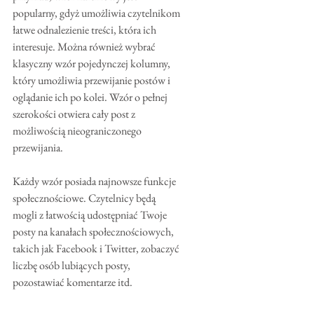
popularny, gdyż umożliwia czytelnikom 
łatwe odnalezienie treści, która ich 
interesuje. Można również wybrać 
klasyczny wzór pojedynczej kolumny, 
który umożliwia przewijanie postów i 
oglądanie ich po kolei. Wzór o pełnej 
szerokości otwiera cały post z 
możliwością nieograniczonego 
przewijania.
Każdy wzór posiada najnowsze funkcje 
społecznościowe. Czytelnicy będą 
mogli z łatwością udostępniać Twoje 
posty na kanałach społecznościowych, 
takich jak Facebook i Twitter, zobaczyć 
liczbę osób lubiących posty, 
pozostawiać komentarze itd.