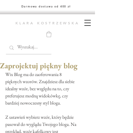
Darmowa dostawa od 400 zł
KLARA KOSTRZEWSKA
Zaprojektuj piękny blog
Wix Blog ma do zaoferowania 8 
pięknych wzorów. Znajdziesz dla siebie 
idealny wzór, bez względu na to, czy 
preferujesz modną widokówkę, czy 
bardziej nowoczesny styl bloga.
Z ustawień wybierz wzór, który będzie 
pasował do wyglądu Twojego bloga. Na 
przykład, wzór kafelkowy jest 