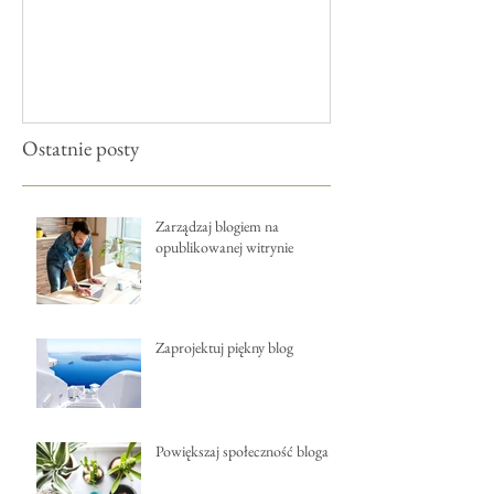
post
Ostatnie posty
Zarządzaj blogiem na
opublikowanej witrynie
Zaprojektuj piękny blog
Powiększaj społeczność bloga