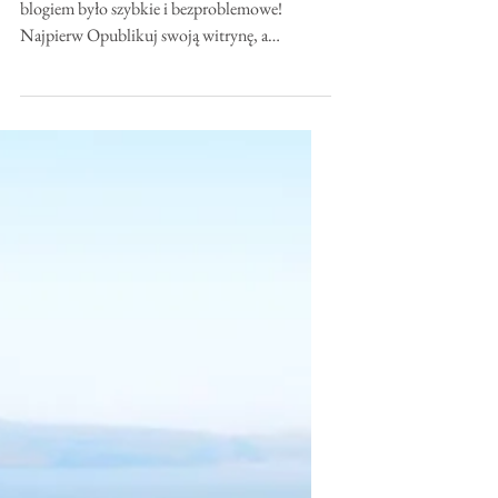
Zrobiliśmy wszystko, aby zarządzanie Twoim
blogiem było szybkie i bezproblemowe!
Najpierw Opublikuj swoją witrynę, a
następnie zaloguj...