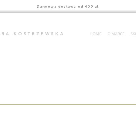
Darmowa dostawa od 400 zł
ARA KOSTRZEWSKA
HOME
O MARCE
SK