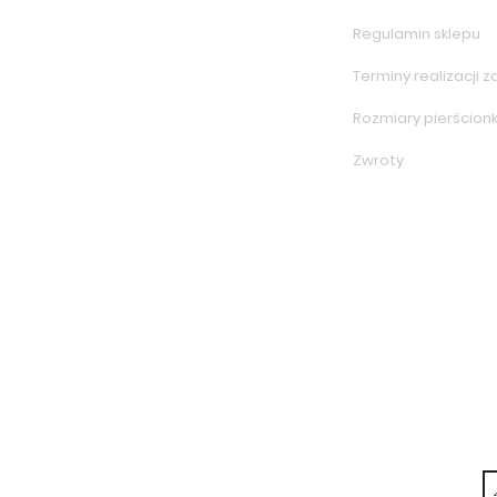
Regulamin sklepu
Terminy realizacji
Rozmiary pierścion
Zwroty