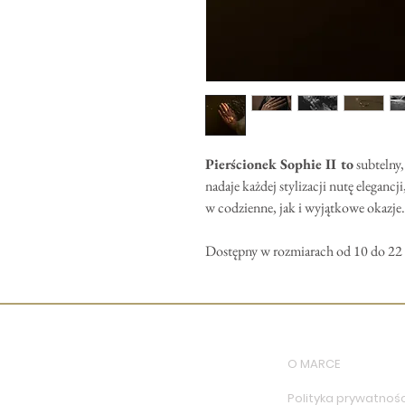
Pierścionek Sophie II to
subtelny,
nadaje każdej stylizacji nutę elegancj
w codzienne, jak i wyjątkowe okazje.
Dostępny w rozmiarach od 10 do 22
O MARCE
Polityka prywatnośc