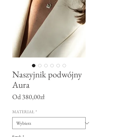
Naszyjnik podwójny
Aura
Cena
Od
380,00zł
Rabatowa
MATERIAŁ
*
Sztuk
*