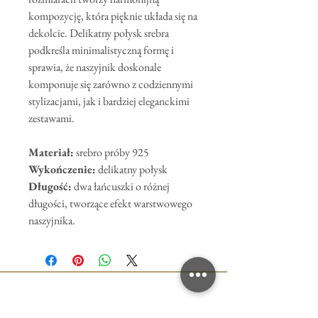
kompozycję, która pięknie układa się na
dekolcie. Delikatny połysk srebra
podkreśla minimalistyczną formę i
sprawia, że naszyjnik doskonale
komponuje się zarówno z codziennymi
stylizacjami, jak i bardziej eleganckimi
zestawami.
Materiał:
srebro próby 925
Wykończenie:
delikatny połysk
Długość:
dwa łańcuszki o różnej
długości, tworzące efekt warstwowego
naszyjnika.
Polityka prywatności