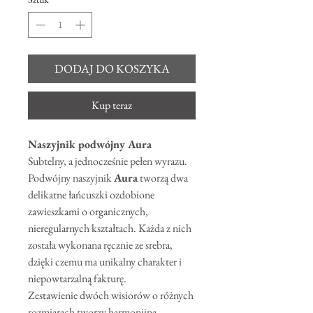
DODAJ DO KOSZYKA
Kup teraz
Naszyjnik podwójny Aura
Subtelny, a jednocześnie pełen wyrazu.
Podwójny naszyjnik
Aura
tworzą dwa
delikatne łańcuszki ozdobione
zawieszkami o organicznych,
nieregularnych kształtach. Każda z nich
została wykonana ręcznie ze srebra,
dzięki czemu ma unikalny charakter i
niepowtarzalną fakturę.
Zestawienie dwóch wisiorów o różnych
rozmiarach tworzy harmonijną