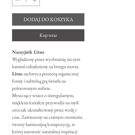
DODAJ DO KOSZYKA
Kup teraz
Naszyjnik Litus
Wygładzony przez wyobraźnię niczym
kamień odnaleziony na brzegu morza.
Litus
zachwyca prostotą organicznej
formy i subtelną grą światła na
polerowanym srebrze.
Błyszczący wisior o nieregularnym,
miękkim kształcie przywodzi na myśl
otoczak ukształtowany przez wodę i
czas. Zawieszony na czarnym rzemieniu
tworzy harmonijną kompozycję, w
której surowość naturalnej inspiracji