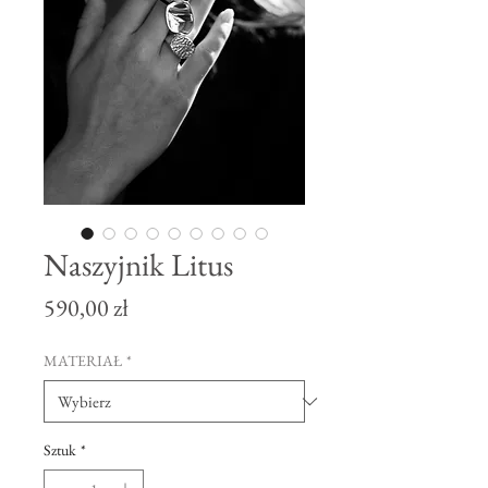
Naszyjnik Litus
Cena
590,00 zł
MATERIAŁ
*
Sztuk
*