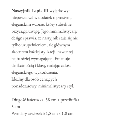
Naszyjnik Lapis III
wyjątkowy i
niepowtarzalny dodatek o prostym,
eleganckim wzorze, który subtelnie
przyciąga uwagę. Jego minimalistyczny
design sprawia, że naszyjnik staje się nie
tylko uzupełnieniem, ale głównym
akcentem każdej stylizacji, nawet tej
najbardziej wymagającej. Emanuje
delikatnością i klasą, nadając całości
eleganckiego wykończenia.
Idealny dla osób ceniących
ponadczasowy, minimalistyczny styl.
Długość łańcuszka: 38 cm + przedłużka
5 cm
Wymiary zawieszki: 1,8 cm x 1,8 cm